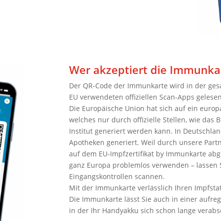
Wer akzeptiert die Immunka
Der QR-Code der Immunkarte wird in der gesa
EU verwendeten offiziellen Scan-Apps gelese
Die Europäische Union hat sich auf ein europ
welches nur durch offizielle Stellen, wie da
Institut generiert werden kann. In Deutschl
Apotheken generiert. Weil durch unsere Part
auf dem EU-Impfzertifikat by Immunkarte abg
ganz Europa problemlos verwenden – lassen S
Eingangskontrollen scannen.
Mit der Immunkarte verlässlich Ihren Impfst
Die Immunkarte lässt Sie auch in einer aufre
in der Ihr Handyakku sich schon lange verabsc