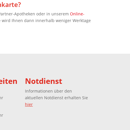
karte?
 Partner-Apotheken oder in unserem
Online-
e wird Ihnen dann innerhalb weniger Werktage
eiten
Notdienst
Informationen über den
hr
aktuellen Notdienst erhalten Sie
hier
hr