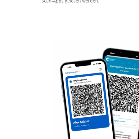
Scan-Apps gelesen werden.