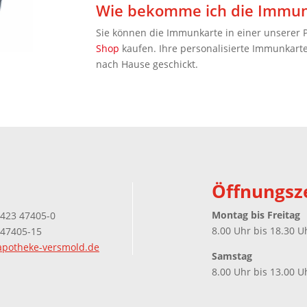
Wie bekomme ich die Immun
Sie können die Immunkarte in einer unserer
Shop
kaufen. Ihre personalisierte Immunkart
nach Hause geschickt.
Öffnungsz
Montag bis Freitag
5423 47405-0
8.00 Uhr bis 18.30 U
 47405-15
potheke-versmold.de
Samstag
8.00 Uhr bis 13.00 U