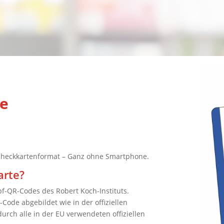
e
Scheckkartenformat – Ganz ohne Smartphone.
arte?
pf-QR-Codes des Robert Koch-Instituts.
Code abgebildet wie in der offiziellen
rch alle in der EU verwendeten offiziellen