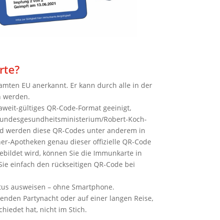
rte?
mten EU anerkannt. Er kann durch alle in der
n werden.
aweit-gültiges QR-Code-Format geeinigt,
s Bundesgesundheitsministerium/Robert-Koch-
and werden diese QR-Codes unter anderem in
ner-Apotheken genau dieser offizielle QR-Code
ebildet wird, können Sie die Immunkarte in
ie einfach den rückseitigen QR-Code bei
atus ausweisen – ohne Smartphone.
genden Partynacht oder auf einer langen Reise,
hiedet hat, nicht im Stich.